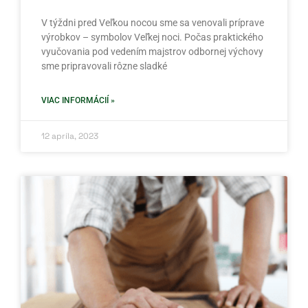
V týždni pred Veľkou nocou sme sa venovali príprave
výrobkov – symbolov Veľkej noci. Počas praktického
vyučovania pod vedením majstrov odbornej výchovy
sme pripravovali rôzne sladké
VIAC INFORMÁCIÍ »
12 apríla, 2023