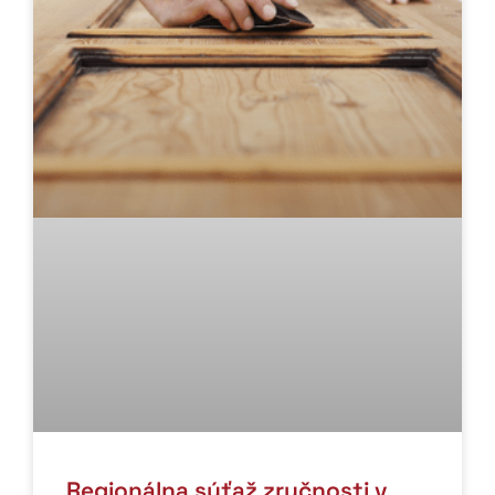
Regionálna súťaž zručnosti v