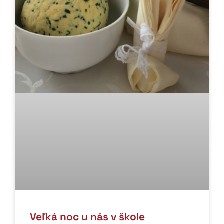
Veľká noc u nás v škole