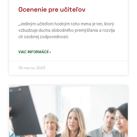
Ocenenie pre učiteľov
„Jediným učiteľom hodným toho mena je ten, ktorý
vzbudzuje ducha slobodného premýšľania a rozvíja
cit osobnej zodpovednosti.
VIAC INFORMÁCIÍ »
29 marca, 2023