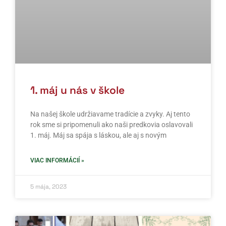
1. máj u nás v škole
Na našej škole udržiavame tradície a zvyky. Aj tento
rok sme si pripomenuli ako naši predkovia oslavovali
1. máj. Máj sa spája s láskou, ale aj s novým
VIAC INFORMÁCIÍ »
5 mája, 2023