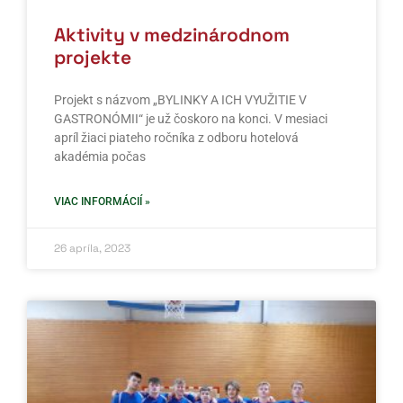
Aktivity v medzinárodnom
projekte
Projekt s názvom „BYLINKY A ICH VYUŽITIE V
GASTRONÓMII“ je už čoskoro na konci. V mesiaci
apríl žiaci piateho ročníka z odboru hotelová
akadémia počas
VIAC INFORMÁCIÍ »
26 apríla, 2023