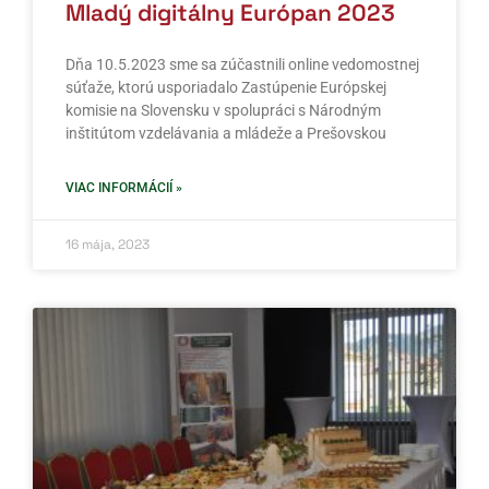
Mladý digitálny Európan 2023
Dňa 10.5.2023 sme sa zúčastnili online vedomostnej
súťaže, ktorú usporiadalo Zastúpenie Európskej
komisie na Slovensku v spolupráci s Národným
inštitútom vzdelávania a mládeže a Prešovskou
VIAC INFORMÁCIÍ »
16 mája, 2023