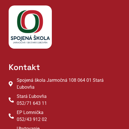
Kontakt
Spojená škola Jarmočná 108 064 01 Stará
Ľubovňa
Stará Ľubovňa
052/71 643 11
EP Lomnička
052/43 912 02
Ubytovanie