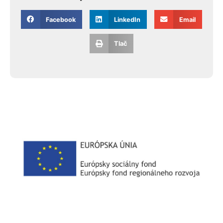
Facebook
LinkedIn
Email
Tlač