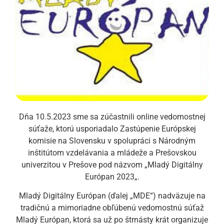
Dňa 10.5.2023 sme sa zúčastnili online vedomostnej
súťaže, ktorú usporiadalo Zastúpenie Európskej
komisie na Slovensku v spolupráci s Národným
inštitútom vzdelávania a mládeže a Prešovskou
univerzitou v Prešove pod názvom „Mladý Digitálny
Európan 2023„.
Mladý Digitálny Európan (ďalej „MDE“) nadväzuje na
tradičnú a mimoriadne obľúbenú vedomostnú súťaž
Mladý Európan, ktorá sa už po štrnásty krát organizuje