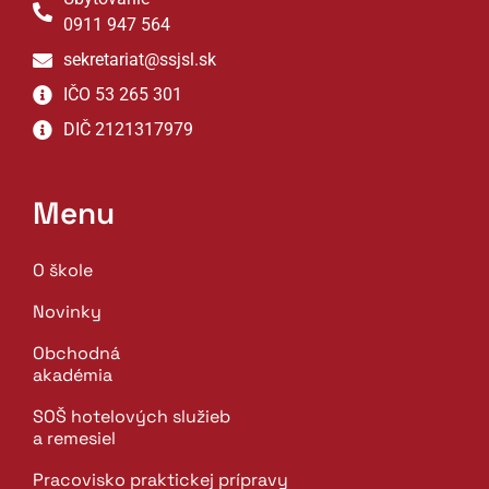
0911 947 564
sekretariat@ssjsl.sk
IČO 53 265 301
DIČ 2121317979
Menu
O škole
Novinky
Obchodná
akadémia
SOŠ hotelových služieb
a remesiel
Pracovisko praktickej prípravy