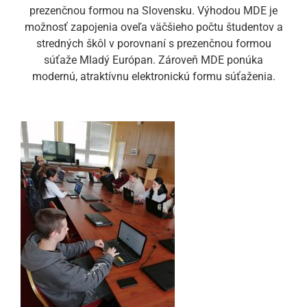
prezenčnou formou na Slovensku. Výhodou MDE je
možnosť zapojenia oveľa väčšieho počtu študentov a
stredných škôl v porovnaní s prezenčnou formou
súťaže Mladý Európan. Zároveň MDE ponúka
modernú, atraktívnu elektronickú formu súťaženia.