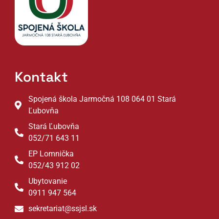
Kontakt
Spojená škola Jarmočná 108 064 01 Stará
Ľubovňa
Stará Ľubovňa
052/71 643 11
EP Lomnička
052/43 912 02
Ubytovanie
0911 947 564
sekretariat@ssjsl.sk