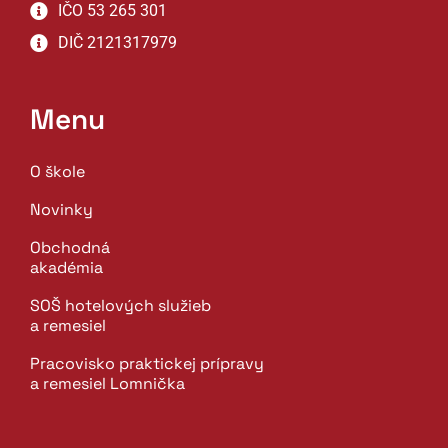
IČO 53 265 301
DIČ 2121317979
Menu
O škole
Novinky
Obchodná
akadémia
SOŠ hotelových služieb
a remesiel
Pracovisko praktickej prípravy
a remesiel Lomnička