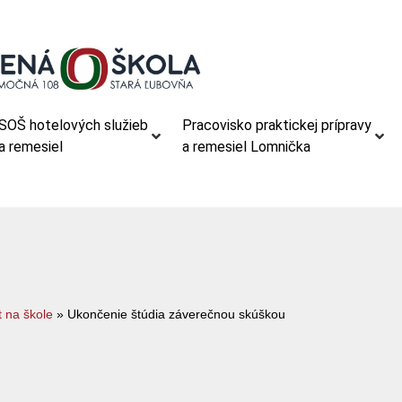
SOŠ hotelových služieb
Pracovisko praktickej prípravy
a remesiel
a remesiel Lomnička
t na škole
»
Ukončenie štúdia záverečnou skúškou