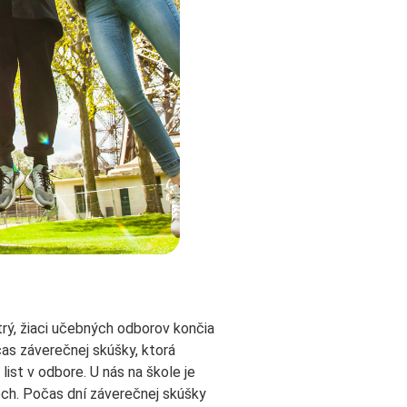
rý, žiaci učebných odborov končia
as záverečnej skúšky, ktorá
list v odbore. U nás na škole je
och. Počas dní záverečnej skúšky