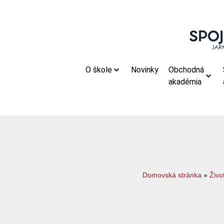
O škole
Novinky
Obchodná
akadémia
Domovská stránka
»
Živo