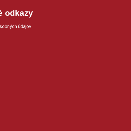
té odkazy
sobných údajov