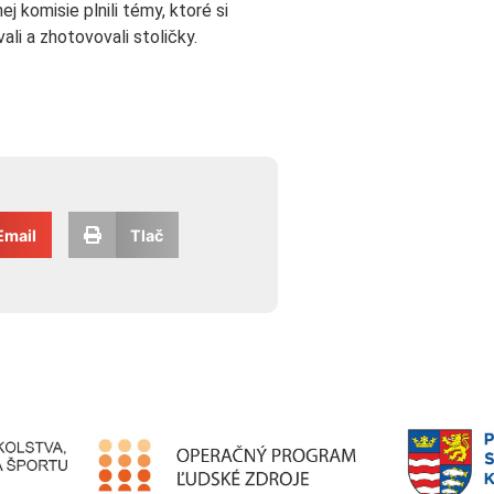
 komisie plnili témy, ktoré si
vali a zhotovovali stoličky.
Email
Tlač