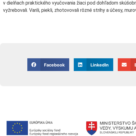
v dielňach praktického vyučovania žiaci pod dohľadom skúšobnej
vyžrebovali. Varili, piekli, zhotovovali rôzné strihy a účesy, muro
Facebook
LinkedIn