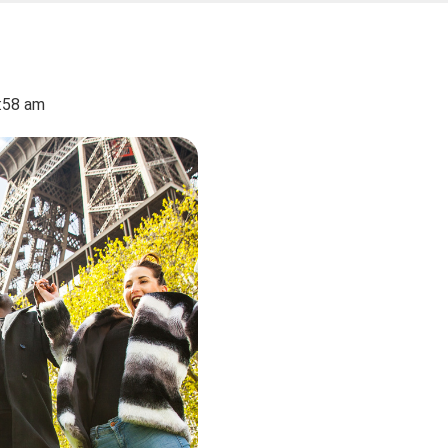
:58 am