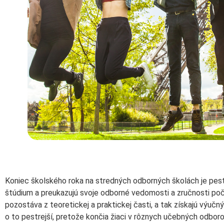
Koniec školského roka na stredných odborných školách je pest
štúdium a preukazujú svoje odborné vedomosti a zručnosti poč
pozostáva z teoretickej a praktickej časti, a tak získajú výučný 
o to pestrejší, pretože končia žiaci v rôznych učebných odbor