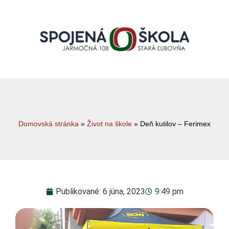
Domovská stránka
»
Život na škole
»
Deň kutilov – Ferimex
Publikované:
6 júna, 2023
9:49 pm