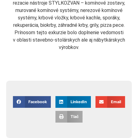
rezacie nástroje STYLKOZVAN – komínové zostavy,
murované komínové systémy, nerezové komínové
systémy, krbové vložky, krbové kachle, sporáky,
rekuperácia, biokrby, záhradné krby, grily, pizza pece.
Prínosom tejto exkurzie bolo doplnenie vedomosti
v oblasti stavebno-stolárskych ale aj nábytkárskych
výrobkov.
Facebook
LinkedIn
Email
Tlač