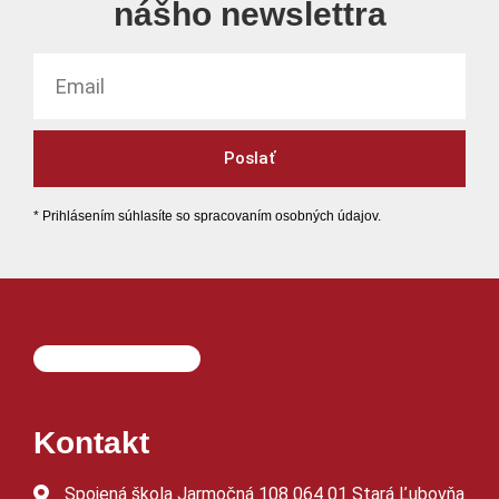
nášho newslettra
Poslať
* Prihlásením súhlasíte so spracovaním osobných údajov.
Kontakt
Spojená škola Jarmočná 108 064 01 Stará Ľubovňa