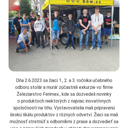
Dňa 2.6.2023 sa žiaci 1., 2. a 3. ročníka učebného
odboru stolár a murár zúčastnili exkurzie vo firme
Železiarstvo Ferimex., kde sa dozvedeli novinky
o produktoch niektorých z najviac inovatívnych
spoločností na trhu. Vystavovatelia mali pripravenú
širokú škálu produktov z rôznych odvetví. Žiaci sa mali
možnosť stretnúť s odborníkmi z praxe a dozvedieť sa