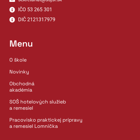
IČO 53 265 301
DIČ 2121317979
Menu
O škole
Novinky
Obchodná
akadémia
SOŠ hotelových služieb
a remesiel
Pracovisko praktickej prípravy
a remesiel Lomnička