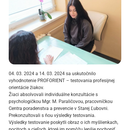
04. 03. 2024 a 14. 03. 2024 sa uskutočnilo
vyhodnotenie PROFORIENT – testovania profesijnej
orientácie žiakov.
Žiaci absolvovali individuálne konzultácie s
psychologičkou Mgr. M. Paraličovou, pracovníčkou
Centra poradenstva a prevencie v Starej Ľubovni.
Prekonzultovali s ňou výsledky testovania.
Výsledky testovanie poskytli obraz o ich myšlienkach,
pocitoch a cieľoch, ktoré im pomôžu lepšie pochopiť