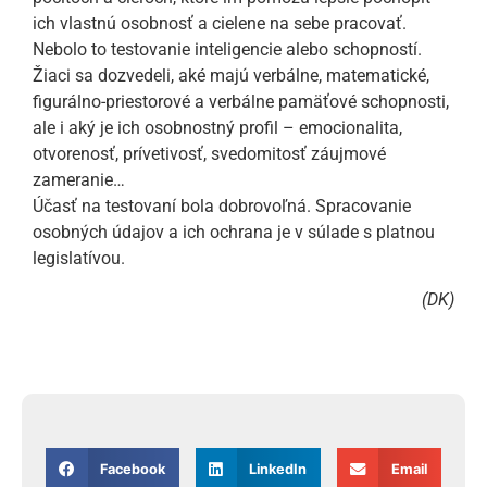
ich vlastnú osobnosť a cielene na sebe pracovať.
Nebolo to testovanie inteligencie alebo schopností.
Žiaci sa dozvedeli, aké majú verbálne, matematické,
figurálno-priestorové a verbálne pamäťové schopnosti,
ale i aký je ich osobnostný profil – emocionalita,
otvorenosť, prívetivosť, svedomitosť záujmové
zameranie…
Účasť na testovaní bola dobrovoľná. Spracovanie
osobných údajov a ich ochrana je v súlade s platnou
legislatívou.
(DK)
Facebook
LinkedIn
Email