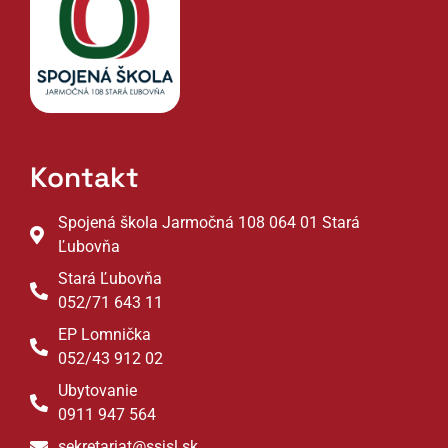
Kontakt
Spojená škola Jarmočná 108 064 01 Stará
Ľubovňa
Stará Ľubovňa
052/71 643 11
EP Lomnička
052/43 912 02
Ubytovanie
0911 947 564
sekretariat@ssjsl.sk