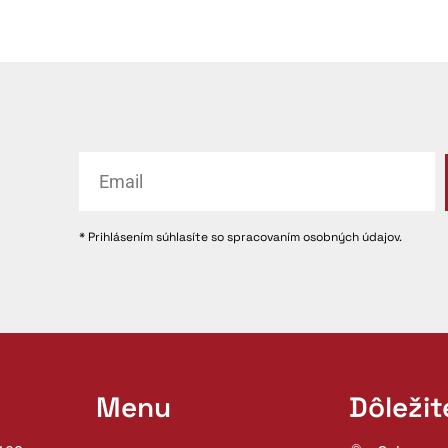
* Prihlásením súhlasíte so spracovaním osobných údajov.
Menu
Dôleži