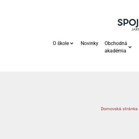
O škole
Novinky
Obchodná
akadémia
Domovská stránka