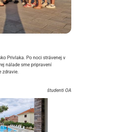
o Privlaka. Po noci strávenej v
ej nálade sme pripravení
 zdravie.
študenti OA