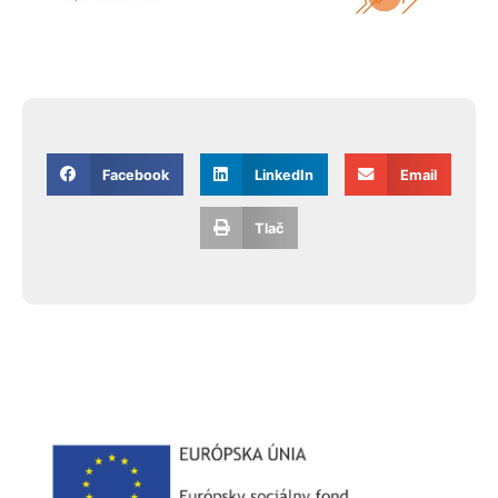
Facebook
LinkedIn
Email
Tlač