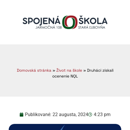
Domovská stránka
»
Život na škole
»
Druháci získali
ocenenie NQL
Publikované:
22 augusta, 2024
4:23 pm