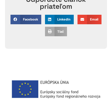
priateľom
Facebook
LinkedIn
Email
Tlač