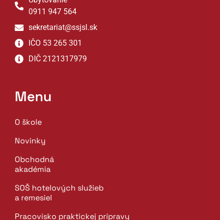
0911 947 564
sekretariat@ssjsl.sk
IČO 53 265 301
DIČ 2121317979
Menu
O škole
Novinky
Obchodná
akadémia
SOŠ hotelových služieb
a remesiel
Pracovisko praktickej prípravy