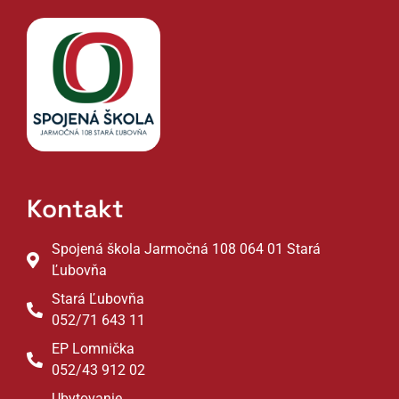
Kontakt
Spojená škola Jarmočná 108 064 01 Stará
Ľubovňa
Stará Ľubovňa
052/71 643 11
EP Lomnička
052/43 912 02
Ubytovanie