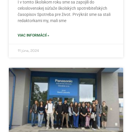
I v tomto školskom roku sme sa zapojili do
celoslovenskej súťaže školských spotrebiteľských
časopisov Spotreba pre život. Prvýkrát sme sa stali
redaktorkami my, mali sme
VIAC INFORMÁCIÍ »
11 júna, 2024