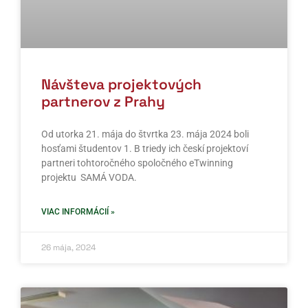
Návšteva projektových
partnerov z Prahy
Od utorka 21. mája do štvrtka 23. mája 2024 boli
hosťami študentov 1. B triedy ich českí projektoví
partneri tohtoročného spoločného eTwinning
projektu SAMÁ VODA.
VIAC INFORMÁCIÍ »
26 mája, 2024