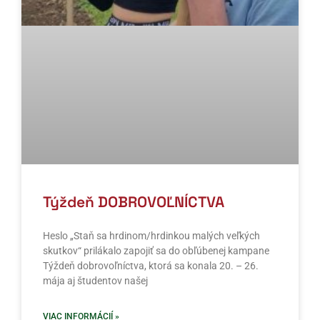
Týždeň DOBROVOĽNÍCTVA
Heslo „Staň sa hrdinom/hrdinkou malých veľkých
skutkov“ prilákalo zapojiť sa do obľúbenej kampane
Týždeň dobrovoľníctva, ktorá sa konala 20. – 26.
mája aj študentov našej
VIAC INFORMÁCIÍ »