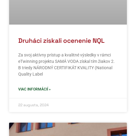
Druháci získali ocenenie NQL
Za svoj aktívny prístup a kvalitné výsledky v rámci
eTwinning projektu SAMÁ VODA získal tím žiakov 2.
B triedy NÁRODNÝ CERTIFIKÁT KVALITY (National
Quality Label
VIAC INFORMÁCIÍ »
22 augusta, 2024