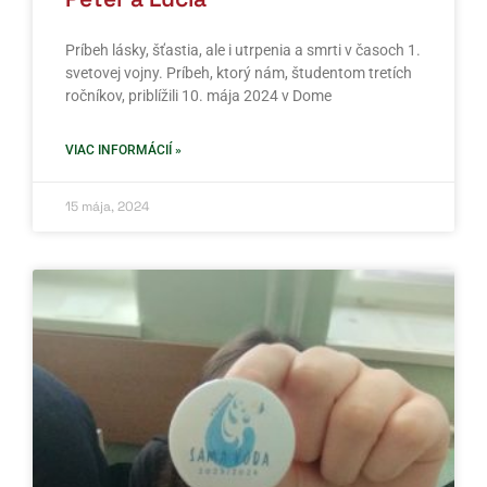
Príbeh lásky, šťastia, ale i utrpenia a smrti v časoch 1.
svetovej vojny. Príbeh, ktorý nám, študentom tretích
ročníkov, priblížili 10. mája 2024 v Dome
VIAC INFORMÁCIÍ »
15 mája, 2024