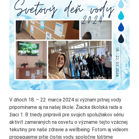
V dňoch 18. – 22. marca 2024 si význam pitnej vody
pripomíname aj na našej škole. Žiacka školská rada a
žiaci 1. B triedy pripravili pre svojich spolužiakov sériu
aktivít zameraných na osvetu o význame tejto vzácnej
tekutiny pre naše zdravie a wellbeing. Fotom aj videom
propagujeme pitie čistej vody, spoločne lúštime