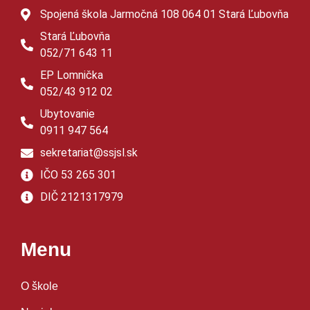
Spojená škola Jarmočná 108 064 01 Stará Ľubovňa
Stará Ľubovňa
052/71 643 11
EP Lomnička
052/43 912 02
Ubytovanie
0911 947 564
sekretariat@ssjsl.sk
IČO 53 265 301
DIČ 2121317979
Menu
O škole