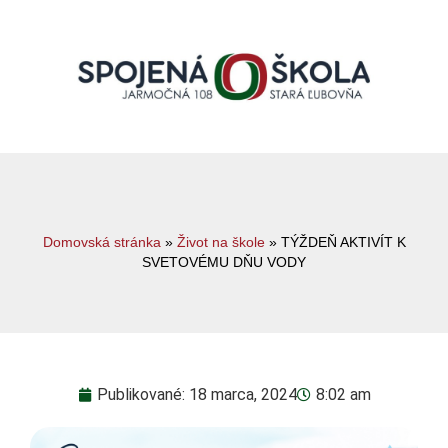
Domovská stránka
»
Život na škole
»
TÝŽDEŇ AKTIVÍT K
SVETOVÉMU DŇU VODY
Publikované:
18 marca, 2024
8:02 am