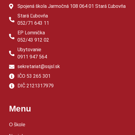
Spojená škola Jarmočná 108 064 01 Stará Ľubovňa
Stará Ľubovňa
052/71 643 11
EP Lomnička
052/43 912 02
Ubytovanie
0911 947 564
sekretariat@ssjsl.sk
IČO 53 265 301
DIČ 2121317979
Menu
O škole