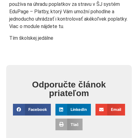
používa na úhradu poplatkov za stravu v ŠJ systém
EduPage – Platby, ktorý Vám umožní pohodlne a
jednoducho uhrádzať i kontrolovať akékoľvek poplatky.
Viac o module nájdete tu.
Tím školskej jedálne
Odporučte článok
priateľom
Facebook
LinkedIn
Email
Tlač