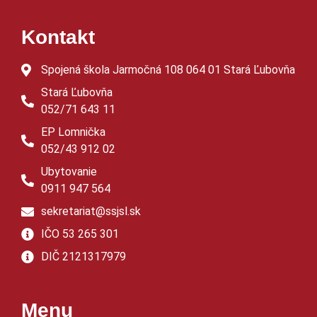
Kontakt
Spojená škola Jarmočná 108 064 01 Stará Ľubovňa
Stará Ľubovňa
052/71 643 11
EP Lomnička
052/43 912 02
Ubytovanie
0911 947 564
sekretariat@ssjsl.sk
IČO 53 265 301
DIČ 2121317979
Menu