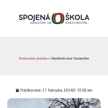
Domovská stránka
»
Navštívili sme Osvienčim
Publikované:
21 februára, 2024
10:58 am