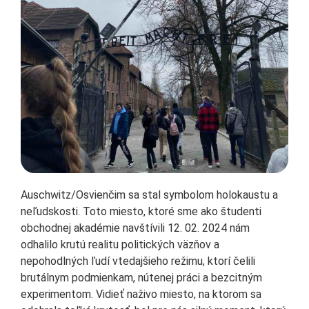
Auschwitz/Osvienčim sa stal symbolom holokaustu a
neľudskosti. Toto miesto, ktoré sme ako študenti
obchodnej akadémie navštívili 12. 02. 2024 nám
odhalilo krutú realitu politických väzňov a
nepohodlných ľudí vtedajšieho režimu, ktorí čelili
brutálnym podmienkam, nútenej práci a bezcitným
experimentom. Vidieť naživo miesto, na ktorom sa