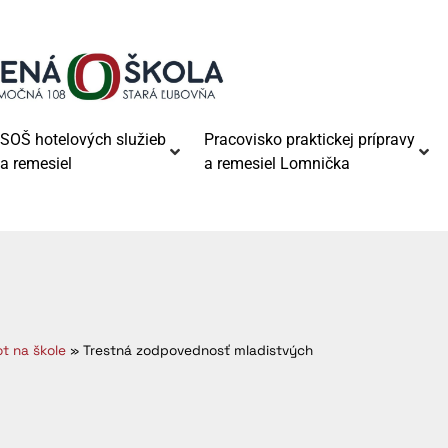
SOŠ hotelových služieb
Pracovisko praktickej prípravy
a remesiel
a remesiel Lomnička
ot na škole
»
Trestná zodpovednosť mladistvých