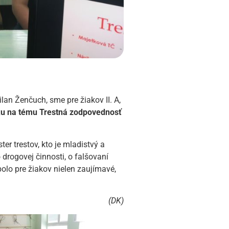
lan Ženčuch, sme pre žiakov II. A,
u na tému Trestná zodpovednosť
ter trestov, kto je mladistvý a
 drogovej činnosti, o falšovaní
olo pre žiakov nielen zaujímavé,
(DK)