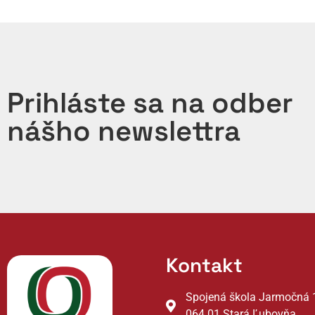
Prihláste sa na odber
nášho newslettra
Kontakt
Spojená škola Jarmočná 
064 01 Stará Ľubovňa