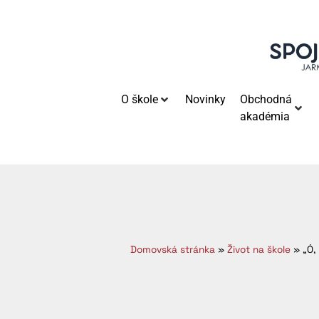
O škole
Novinky
Obchodná
akadémia
Domovská stránka
»
Život na škole
»
„Ó,