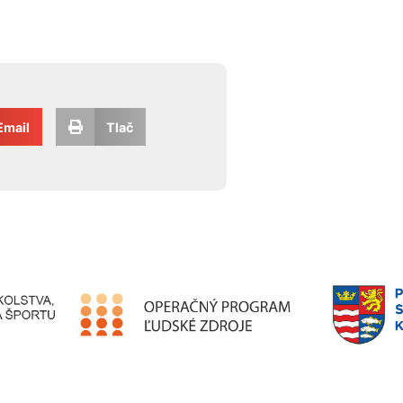
Email
Tlač