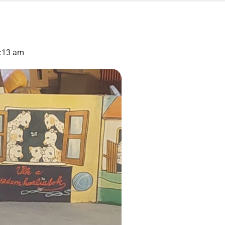
:13 am