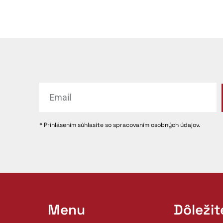
* Prihlásením súhlasíte so spracovaním osobných údajov.
Menu
Dôleži