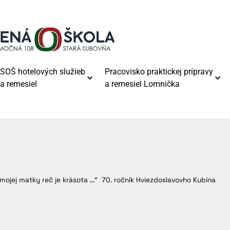
SOŠ hotelových služieb
Pracovisko praktickej prípravy
a remesiel
a remesiel Lomnička
 mojej matky reč je krásota …“ 70. ročník Hviezdoslavovho Kubína