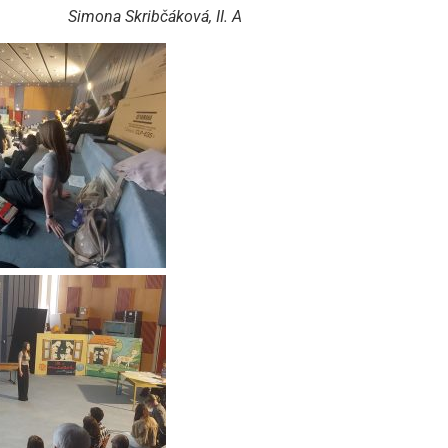
Simona Skribčáková, II. A