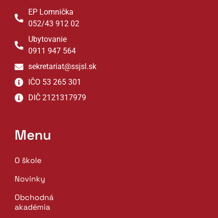
EP Lomnička
052/43 912 02
Ubytovanie
0911 947 564
sekretariat@ssjsl.sk
IČO 53 265 301
DIČ 2121317979
Menu
O škole
Novinky
Obchodná
akadémia