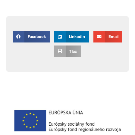
Facebook
LinkedIn
Email
Tlač