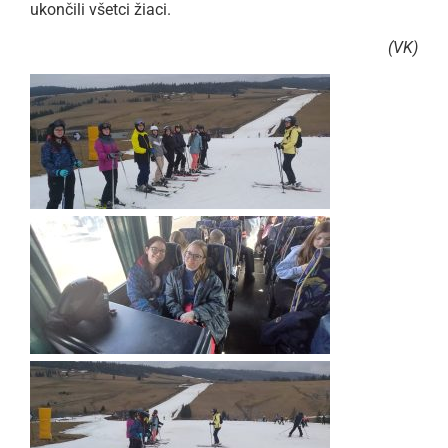
ukončili všetci žiaci.
(VK)