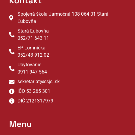
Kontakt
Spojená škola Jarmočná 108 064 01 Stará
Ľubovňa
Stará Ľubovňa
052/71 643 11
EP Lomnička
052/43 912 02
Ubytovanie
0911 947 564
sekretariat@ssjsl.sk
IČO 53 265 301
DIČ 2121317979
Menu