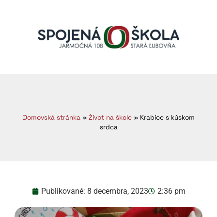
Domovská stránka
»
Život na škole
»
Krabice s kúskom
srdca
Publikované:
8 decembra, 2023
2:36 pm