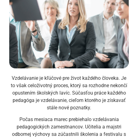
Vzdelávanie je kľúčové pre život každého človeka. Je
to však celoživotný proces, ktorý sa rozhodne nekončí
opustením školských lavíc. Súčasťou práce každého
pedagóga je vzdelávanie, cieľom ktorého je získavať
stále nové poznatky.
Počas mesiaca marec prebiehalo vzdelávania
pedagogických zamestnancov. Učitelia a majstri
odbornej výchovy sa zúčastnili školenia a festivalu s