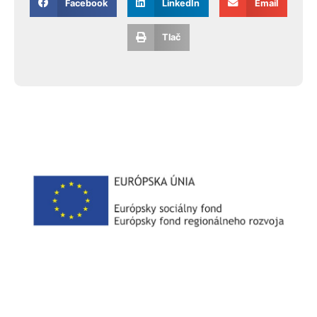
Facebook
LinkedIn
Email
Tlač