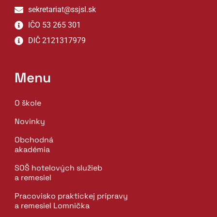
sekretariat@ssjsl.sk
IČO 53 265 301
DIČ 2121317979
Menu
O škole
Novinky
Obchodná
akadémia
SOŠ hotelových služieb
a remesiel
Pracovisko praktickej prípravy
a remesiel Lomnička