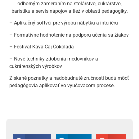
odborným zameraním na stolárstvo, cukrárstvo,
baristiku a servis nápojov a tiež v oblasti pedagogiky.
– Aplikačný softvér pre výrobu nábytku a interiéru
– Formatívne hodnotenie na podporu učenia sa žiakov
– Festival Káva Čaj Čokoláda
– Nové techniky zdobenia medovníkov a
cukrárenských výrobkov
Získané poznatky a nadobudnuté zručnosti budú môcť
pedagógovia aplikovať vo vyučovacom procese.