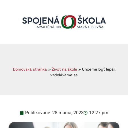
Domovská stránka
»
Život na škole
»
Chceme byť lepší,
vzdelávame sa
Publikované:
28 marca, 2023
12:27 pm