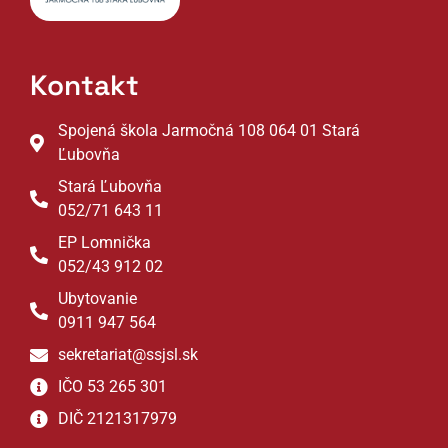
Kontakt
Spojená škola Jarmočná 108 064 01 Stará
Ľubovňa
Stará Ľubovňa
052/71 643 11
EP Lomnička
052/43 912 02
Ubytovanie
0911 947 564
sekretariat@ssjsl.sk
IČO 53 265 301
DIČ 2121317979