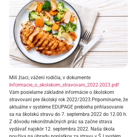
Milí žiaci, vážení rodičia, v dokumente
Informacie_o_skolskom_stravovani_2022-2023.pdf
Vám posielame základné informácie o školskom
stravovaní pre školský rok 2022/2023.Pripomíname, že
aktuálne v systéme EDUPAGE prebieha prihlasovanie
sa na školskú stravu do 7. septembra 2022 do 12.00 h.
Z dôvodu rekonštrukčných prác sa začne strava
vydávať najskôr 12. septembra 2022. Naša škola
používa na úhradu poplatkov za stravu v ŠJ systém