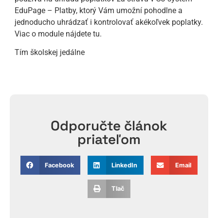
EduPage – Platby, ktorý Vám umožní pohodlne a
jednoducho uhrádzať i kontrolovať akékoľvek poplatky.
Viac o module nájdete tu.
Tím školskej jedálne
Odporučte článok
priateľom
Facebook
LinkedIn
Email
Tlač