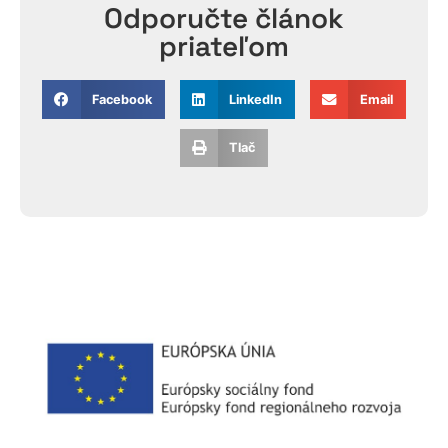
Odporučte článok
priateľom
Facebook
LinkedIn
Email
Tlač