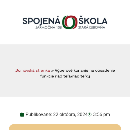
Domovská stránka
»
Výberové konanie na obsadenie
funkcie riaditeľa/riaditeľky
Publikované:
22 októbra, 2024
3:56 pm