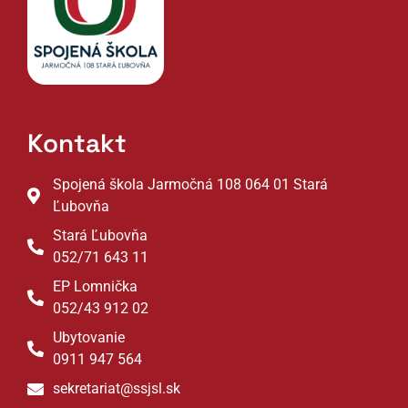
Kontakt
Spojená škola Jarmočná 108 064 01 Stará
Ľubovňa
Stará Ľubovňa
052/71 643 11
EP Lomnička
052/43 912 02
Ubytovanie
0911 947 564
sekretariat@ssjsl.sk