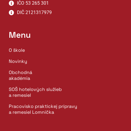
IČO 53 265 301
DIČ 2121317979
Menu
O škole
Novinky
Obchodná
akadémia
SOŠ hotelových služieb
a remesiel
Pracovisko praktickej prípravy
a remesiel Lomnička