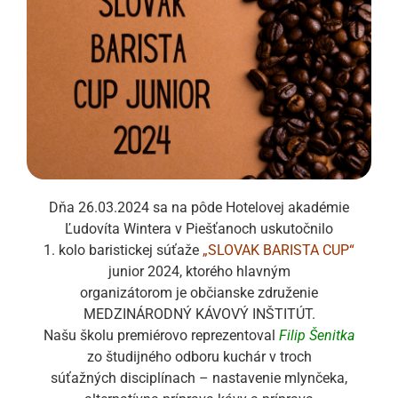
Dňa 26.03.2024 sa na pôde Hotelovej akadémie
Ľudovíta Wintera v Piešťanoch uskutočnilo
1. kolo baristickej súťaže
„SLOVAK BARISTA CUP“
junior 2024, ktorého hlavným
organizátorom je občianske združenie
MEDZINÁRODNÝ KÁVOVÝ INŠTITÚT.
Našu školu premiérovo reprezentoval
Filip Šenitka
zo študijného odboru kuchár v troch
súťažných disciplínach – nastavenie mlynčeka,