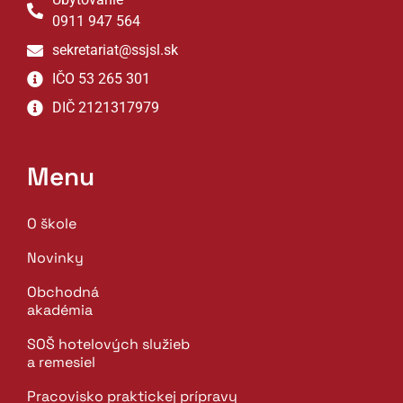
0911 947 564
sekretariat@ssjsl.sk
IČO 53 265 301
DIČ 2121317979
Menu
O škole
Novinky
Obchodná
akadémia
SOŠ hotelových služieb
a remesiel
Pracovisko praktickej prípravy