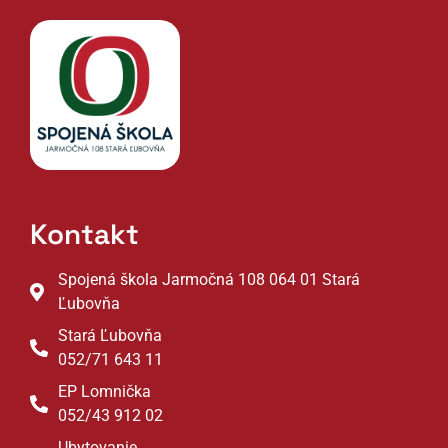
Kontakt
Spojená škola Jarmočná 108 064 01 Stará
Ľubovňa
Stará Ľubovňa
052/71 643 11
EP Lomnička
052/43 912 02
Ubytovanie