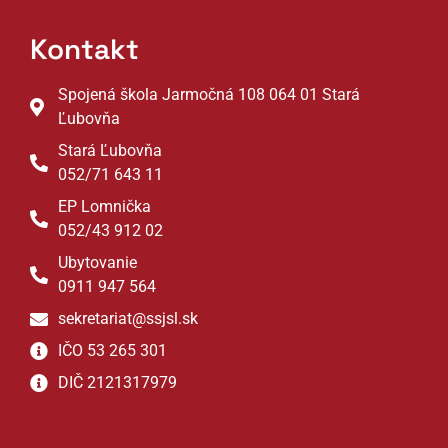
Kontakt
Spojená škola Jarmočná 108 064 01 Stará
Ľubovňa
Stará Ľubovňa
052/71 643 11
EP Lomnička
052/43 912 02
Ubytovanie
0911 947 564
sekretariat@ssjsl.sk
IČO 53 265 301
DIČ 2121317979