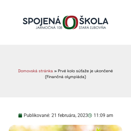
Domovská stránka
»
Prvé kolo súťaže je ukončené
(Finančná olympiáda)
Publikované:
21 februára, 2023
11:09 am