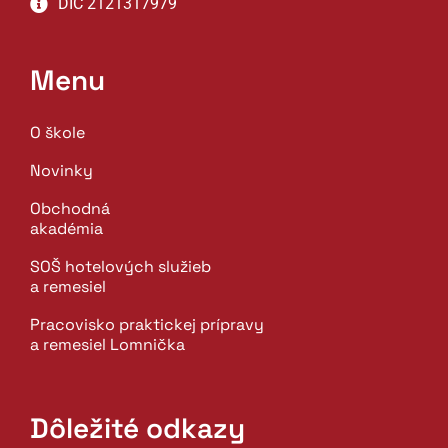
DIČ 2121317979
Menu
O škole
Novinky
Obchodná
akadémia
SOŠ hotelových služieb
a remesiel
Pracovisko praktickej prípravy
a remesiel Lomnička
Dôležité odkazy