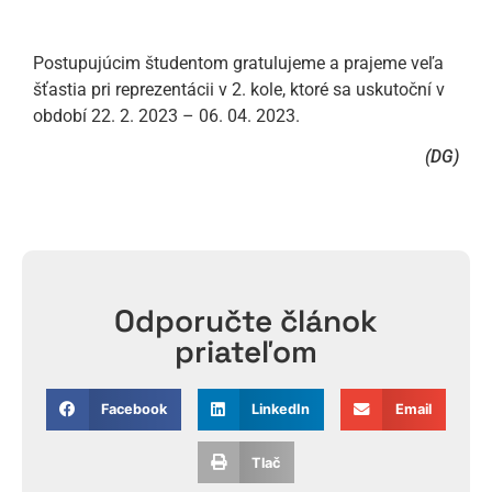
Postupujúcim študentom gratulujeme a prajeme veľa
šťastia pri reprezentácii v 2. kole, ktoré sa uskutoční v
období 22. 2. 2023 – 06. 04. 2023.
(DG)
Odporučte článok
priateľom
Facebook
LinkedIn
Email
Tlač