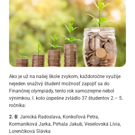
Ako je už na našej škole zvykom, každoročne využije
nejeden snaživý študent možnosť zapojiť sa do
Finančnej olympiády, tento rok samozrejme nebol
výnimkou. I. kolo úspešne zvládlo 37 študentov 2.– 5.
ročníka:
2. B
: Janická Radoslava, Konkoľová Petra,
Kormaníková Jarka, Pirhala Jakub, Veselovská Lívia,
Lorenčíková Slávka