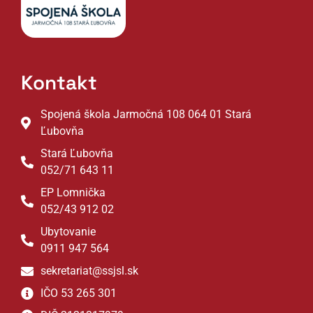
Kontakt
Spojená škola Jarmočná 108 064 01 Stará
Ľubovňa
Stará Ľubovňa
052/71 643 11
EP Lomnička
052/43 912 02
Ubytovanie
0911 947 564
sekretariat@ssjsl.sk
IČO 53 265 301