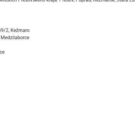
349/2, Kežmaro
 Medzilaborce
ce