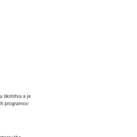
 školstva a je
ch programov: