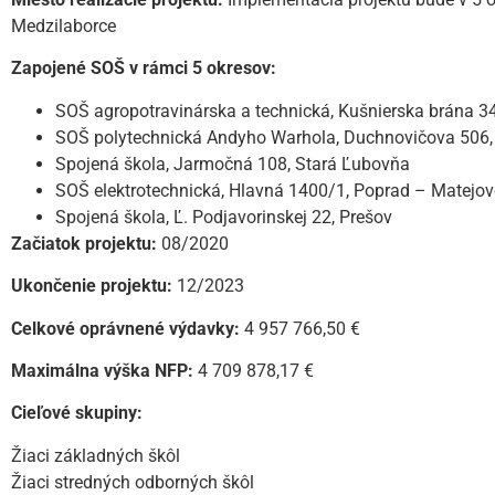
Medzilaborce
Zapojené SOŠ v rámci 5 okresov:
SOŠ agropotravinárska a technická, Kušnierska brána 
SOŠ polytechnická Andyho Warhola, Duchnovičova 506,
Spojená škola, Jarmočná 108, Stará Ľubovňa
SOŠ elektrotechnická, Hlavná 1400/1, Poprad – Matejov
Spojená škola, Ľ. Podjavorinskej 22, Prešov
Začiatok projektu:
08/2020
Ukončenie projektu:
12/2023
Celkové oprávnené výdavky:
4 957 766,50 €
Maximálna výška NFP:
4 709 878,17 €
Cieľové skupiny:
Žiaci základných škôl
Žiaci stredných odborných škôl