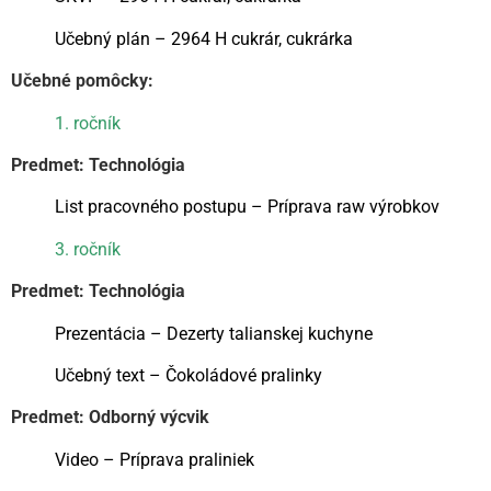
Učebný plán – 2964 H cukrár, cukrárka
Učebné pomôcky:
1. ročník
Predmet: Technológia
List pracovného postupu – Príprava raw výrobkov
3. ročník
Predmet: Technológia
Prezentácia – Dezerty talianskej kuchyne
Učebný text – Čokoládové pralinky
Predmet: Odborný výcvik
Video – Príprava praliniek