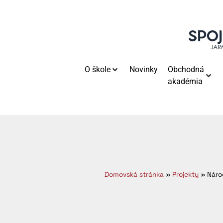
O škole
Novinky
Obchodná
akadémia
Domovská stránka
»
Projekty
»
Náro