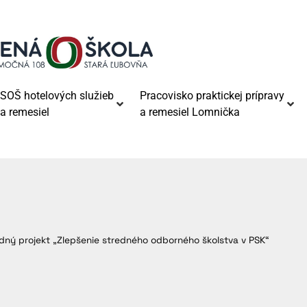
SOŠ hotelových služieb
Pracovisko praktickej prípravy
a remesiel
a remesiel Lomnička
dný projekt „Zlepšenie stredného odborného školstva v PSK“