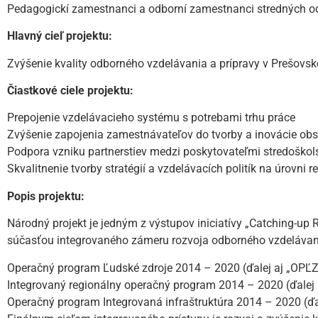
Pedagogickí zamestnanci a odborní zamestnanci stredných odbo
Hlavný cieľ projektu:
Zvýšenie kvality odborného vzdelávania a prípravy v Prešovsk
Čiastkové ciele projektu:
Prepojenie vzdelávacieho systému s potrebami trhu práce
Zvýšenie zapojenia zamestnávateľov do tvorby a inovácie ob
Podpora vzniku partnerstiev medzi poskytovateľmi stredoško
Skvalitnenie tvorby stratégií a vzdelávacích politík na úrovni
Popis projektu:
Národný projekt je jedným z výstupov iniciatívy „Catching-u
súčasťou integrovaného zámeru rozvoja odborného vzdelávan
Operačný program Ľudské zdroje 2014 – 2020 (ďalej aj „OPĽZ
Integrovaný regionálny operačný program 2014 – 2020 (ďalej a
Operačný program Integrovaná infraštruktúra 2014 – 2020 (ďale