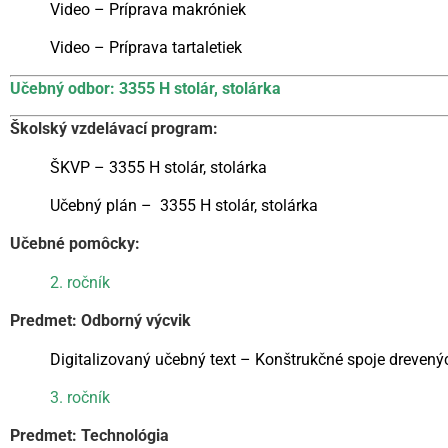
Video – Príprava makróniek
Video – Príprava tartaletiek
Učebný odbor: 3355 H stolár, stolárka
Školský vzdelávací program:
ŠKVP – 3355 H stolár, stolárka
Učebný plán – 3355 H stolár, stolárka
Učebné pomôcky:
2. ročník
Predmet: Odborný výcvik
Digitalizovaný učebný text – Konštrukčné spoje drevených
3. ročník
Predmet: Technológia