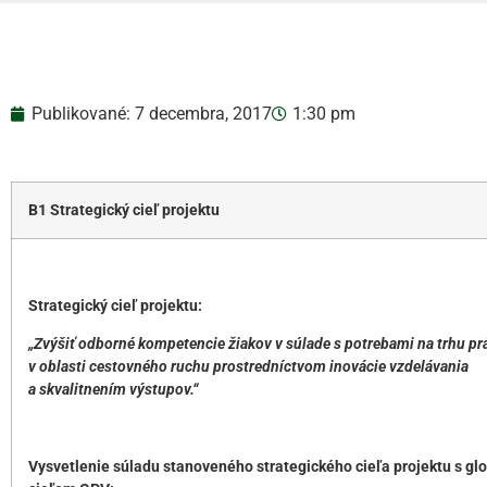
Publikované:
7 decembra, 2017
1:30 pm
B1 Strategický cieľ projektu
Strategický cieľ projektu:
„Zvýšiť odborné kompetencie žiakov v súlade s potrebami na trhu pr
v oblasti cestovného ruchu prostredníctvom inovácie vzdelávania
a skvalitnením výstupov.“
Vysvetlenie súladu stanoveného strategického cieľa projektu s g