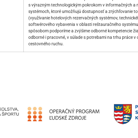
s výrazným technologickým pokrokom v informačných a 
systémoch, ktoré umožňujú dostupnosť a zrýchľovanie to
(využívanie hotelových rezervačných systémov, technick
softwérového vybavenia v oblasti reštauračného systému 
spôsobom podporíme a zvýšime odborné kompetencie žiak
odborné i pracovné, v súlade s potrebami na trhu práce v 
cestovného ruchu.