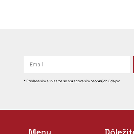
* Prihlásením súhlasíte so spracovaním osobných údajov.
Menu
Dôleži