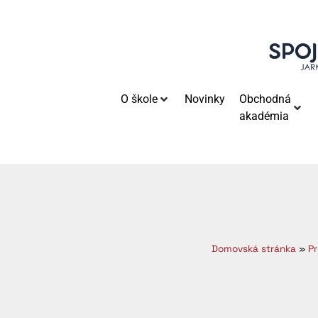
O škole
Novinky
Obchodná
akadémia
Domovská stránka
»
Pr