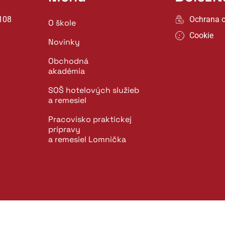
108
Ochrana 
O škole
Cookie
Novinky
Obchodná
akadémia
SOŠ hotelových služieb
a remesiel
Pracovisko praktickej
prípravy
a remesiel Lomnička