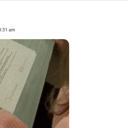
0:31 am