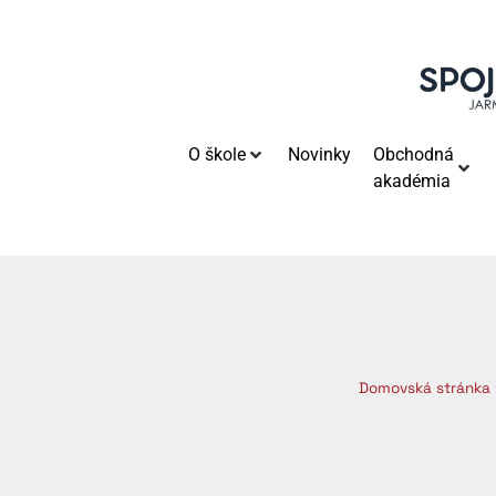
O škole
Novinky
Obchodná
akadémia
Domovská stránka