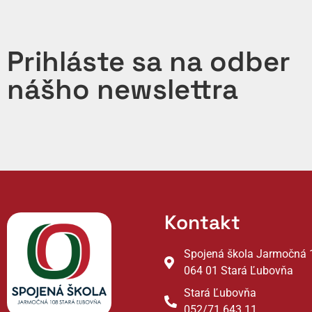
Prihláste sa na odber
nášho newslettra
Kontakt
Spojená škola Jarmočná 
064 01 Stará Ľubovňa
Stará Ľubovňa
052/71 643 11