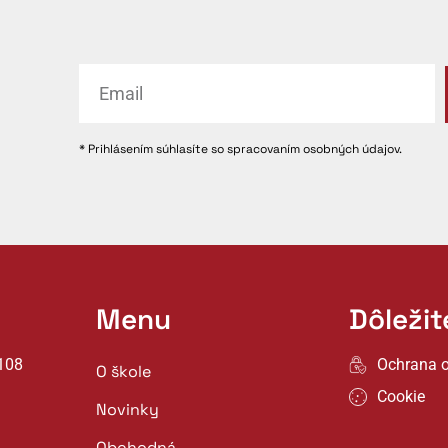
* Prihlásením súhlasíte so spracovaním osobných údajov.
Menu
Dôleži
108
Ochrana 
O škole
Cookie
Novinky
Obchodná