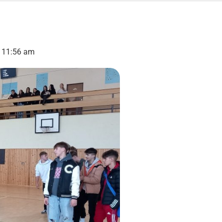
11:56 am