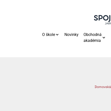
O škole
Novinky
Obchodná
akadémia
Domovská