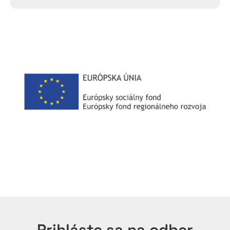
Prihláste sa na odber