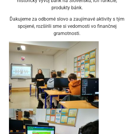
historický vývoj bánk na Slovensku, ich funkcie,
produkty bánk.
Ďakujeme za odborné slovo a zaujímavé aktivity s tým
spojené, rozšírili sme si vedomosti vo finančnej
gramotnosti.