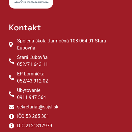
Kontakt
Spojená škola Jarmočná 108 064 01 Stará
Ľubovňa
Stará Ľubovňa
052/71 643 11
EP Lomnička
052/43 912 02
Ubytovanie
0911 947 564
sekretariat@ssjsl.sk
IČO 53 265 301
DIČ 2121317979