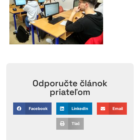
Odporučte článok
priateľom
Facebook
LinkedIn
Email
Tlač