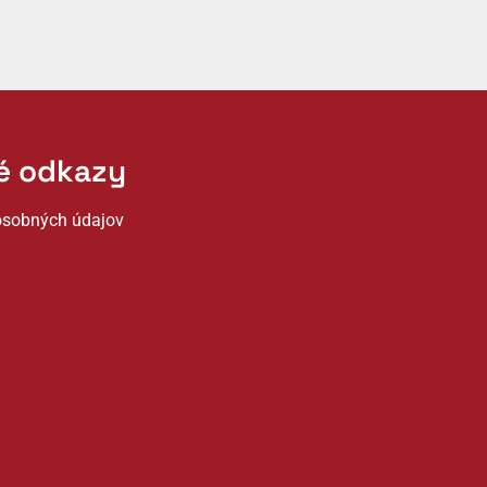
té odkazy
osobných údajov