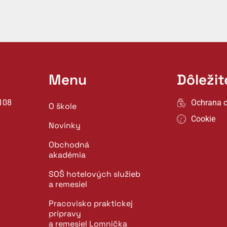
Menu
Dôleži
108
Ochrana 
O škole
Cookie
Novinky
Obchodná
akadémia
SOŠ hotelových služieb
a remesiel
Pracovisko praktickej
prípravy
a remesiel Lomnička