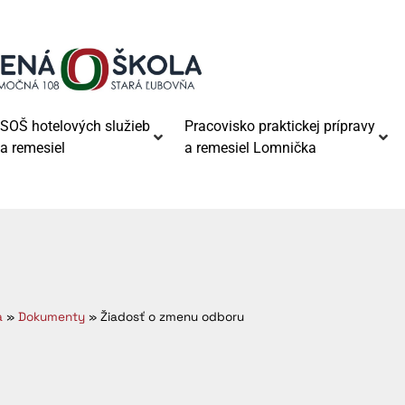
SOŠ hotelových služieb
Pracovisko praktickej prípravy
a remesiel
a remesiel Lomnička
a
»
Dokumenty
»
Žiadosť o zmenu odboru