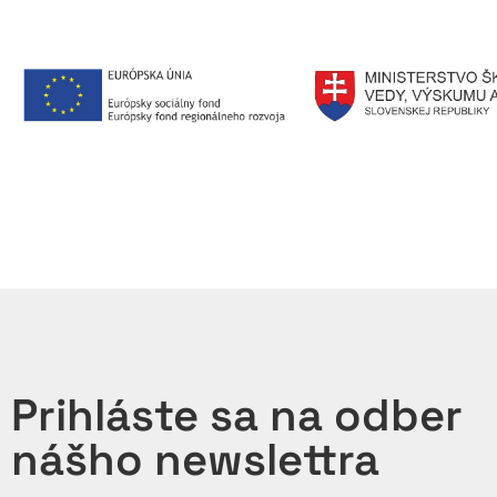
Prihláste sa na odber
nášho newslettra