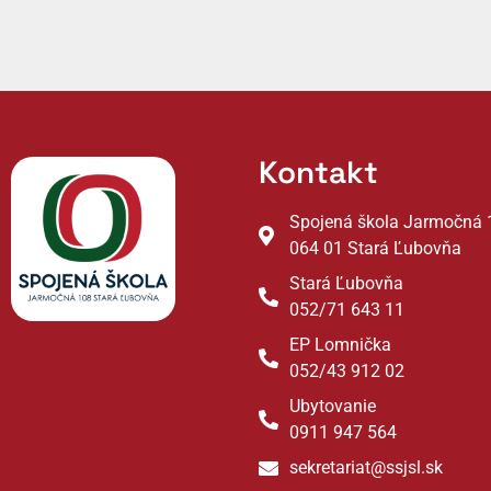
Kontakt
Spojená škola Jarmočná 
064 01 Stará Ľubovňa
Stará Ľubovňa
052/71 643 11
EP Lomnička
052/43 912 02
Ubytovanie
0911 947 564
sekretariat@ssjsl.sk