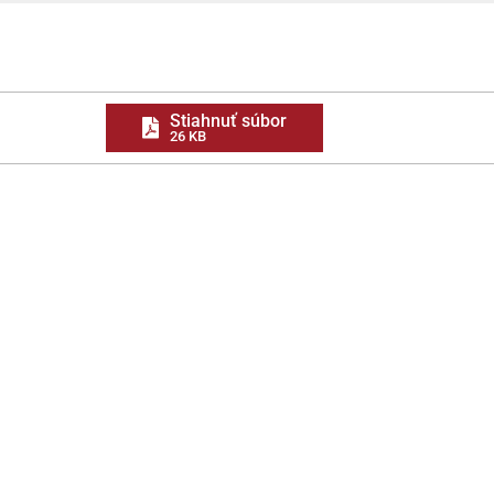
Stiahnuť súbor
26 KB