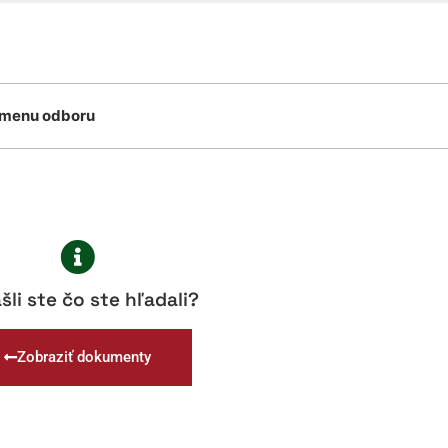
zmenu odboru
šli ste čo ste hľadali?
Zobraziť dokumenty