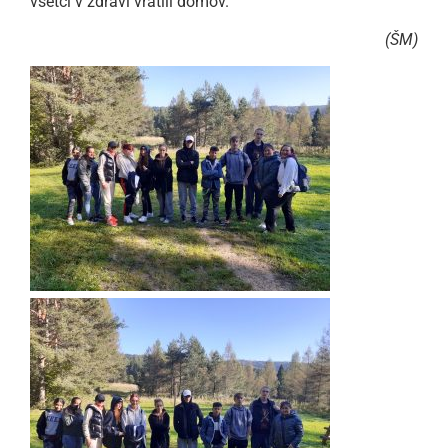
všetci v zdraví vrátili domov.
(ŠM)