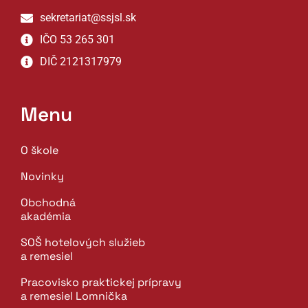
sekretariat@ssjsl.sk
IČO 53 265 301
DIČ 2121317979
Menu
O škole
Novinky
Obchodná
akadémia
SOŠ hotelových služieb
a remesiel
Pracovisko praktickej prípravy
a remesiel Lomnička