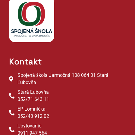
Kontakt
Spojená škola Jarmočná 108 064 01 Stará
Ľubovňa
Stará Ľubovňa
052/71 643 11
EP Lomnička
052/43 912 02
Ubytovanie
0911 947 564