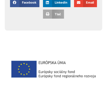
Facebook
LinkedIn
Email
Tlač